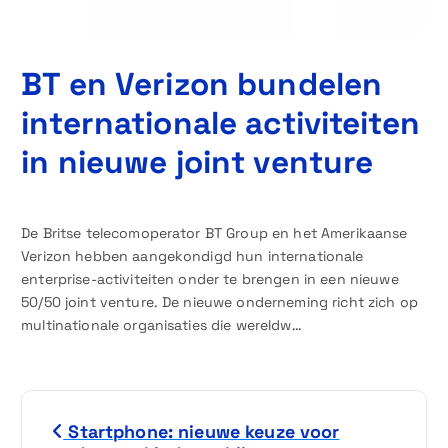
BT en Verizon bundelen
internationale activiteiten
in nieuwe joint venture
De Britse telecomoperator BT Group en het Amerikaanse
Verizon hebben aangekondigd hun internationale
enterprise-activiteiten onder te brengen in een nieuwe
50/50 joint venture. De nieuwe onderneming richt zich op
multinationale organisaties die wereldw…
B
Startphone: nieuwe keuze voor