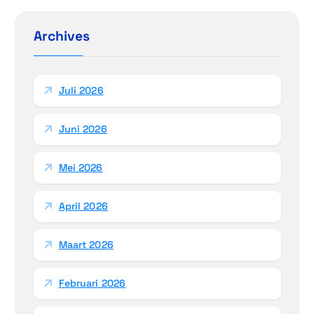
t
e
i
n
Archives
n
e
a
a
Juli 2026
r
:
Juni 2026
Mei 2026
April 2026
Maart 2026
Februari 2026