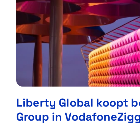
Liberty Global koopt 
Group in VodafoneZig