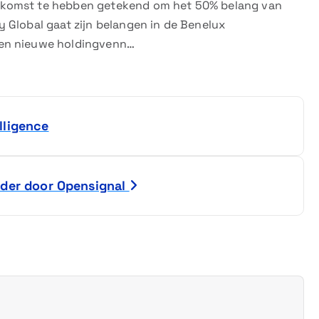
nkomst te hebben getekend om het 50% belang van
 Global gaat zijn belangen in de Benelux
een nieuwe holdingvenn…
lligence
ader door Opensignal