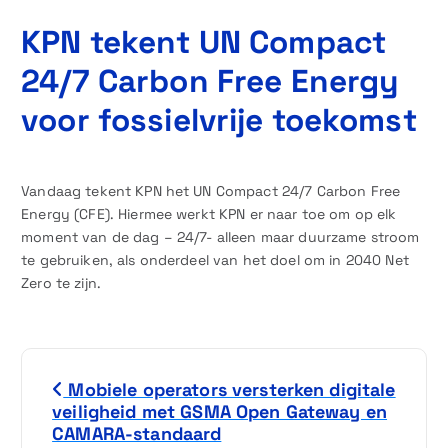
KPN tekent UN Compact
24/7 Carbon Free Energy
voor fossielvrije toekomst
Vandaag tekent KPN het UN Compact 24/7 Carbon Free
Energy (CFE). Hiermee werkt KPN er naar toe om op elk
moment van de dag – 24/7- alleen maar duurzame stroom
te gebruiken, als onderdeel van het doel om in 2040 Net
Zero te zijn.
B
Mobiele operators versterken digitale
e
veiligheid met GSMA Open Gateway en
CAMARA-standaard