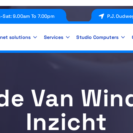
-Sat: 9.00am To 7.00pm
P.J. Oudwe
rnet solutions
Services
Studio Computers
nde Van Win
Inzicht