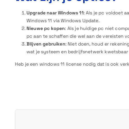
Upgrade naar Windows 11
: Als je pc voldoet 
Windows 11 via Windows Update.
Nieuwe pc kopen
: Als je huidige pc niet com
pc aan te schaffen die wel aan de vereisten vo
Blijven gebruiken
: Niet doen, houd er rekeni
wat je systeem en bedrijfsnetwerk kwetsbaar
Heb je een windows 11 license nodig dat is ook verk