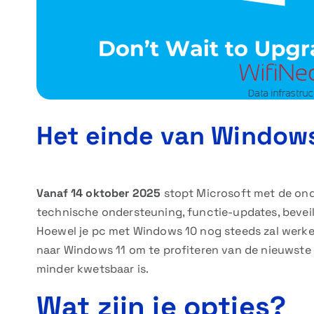
Het einde van Windows
Vanaf 14 oktober 2025
stopt Microsoft met de ond
technische ondersteuning, functie-updates, beveili
Hoewel je pc met Windows 10 nog steeds zal werke
naar Windows 11 om te profiteren van de nieuwste 
minder kwetsbaar is.
Wat zijn je opties?