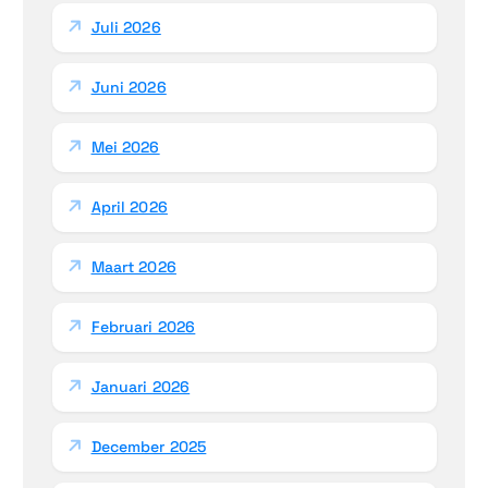
a
Juli 2026
r
:
Juni 2026
Mei 2026
April 2026
Maart 2026
Februari 2026
Januari 2026
December 2025